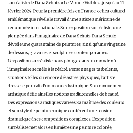
surréaliste de Dana Schutz « Le Monde Visible », jusqu’ au 11
février 2024. Pour la première fois en France, ce lieu culturel
emblématique révèle le travail d’une artiste américaine de
renommée internationale. Son exposition surréaliste, une
plongée dans l’imaginaire de Dana Schutz Dana Schutz
dévoile une quarantaine de peintures, ainsi qu’une vingtaine
de dessins, gravures et sculptures contemporaines.
L’exposition surréaliste nous plonge dans un monde où
l’imaginaire se mêle à la réalité. Personnages turbulents,
situations folles ou encore désastres physiques, l’artiste
dresse le portrait d’un monde dystopique. Son mouvement
artistique défie ainsi les notions traditionnelles de beauté.
Des expressions artistiques variées Sa maîtrise des couleurs
et son style de peinture unique confèrent une tension
dramatique à ses compositions complexes. L’exposition
surréaliste met alors en lumière une peinture colorée,