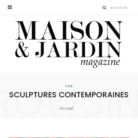
ROWSI
TAG
SCULPTURES CONTEMPORAINES
Accueil