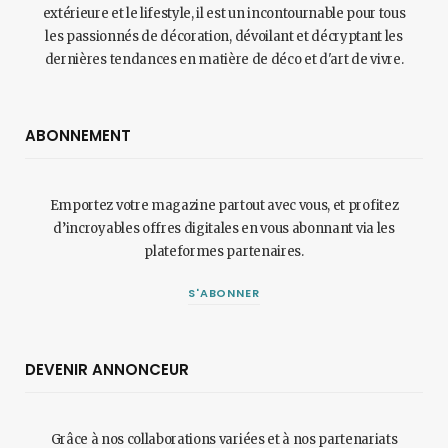
extérieure et le lifestyle, il est un incontournable pour tous
les passionnés de décoration, dévoilant et décryptant les
dernières tendances en matière de déco et d'art de vivre.
ABONNEMENT
Emportez votre magazine partout avec vous, et profitez
d’incroyables offres digitales en vous abonnant via les
plateformes partenaires.
S'ABONNER
DEVENIR ANNONCEUR
Grâce à nos collaborations variées et à nos partenariats