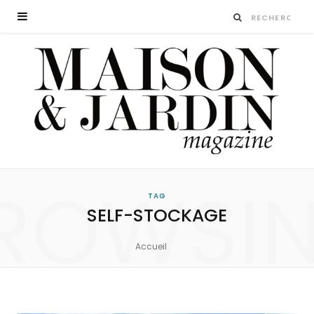
ROWSI
TAG
SELF-STOCKAGE
Accueil