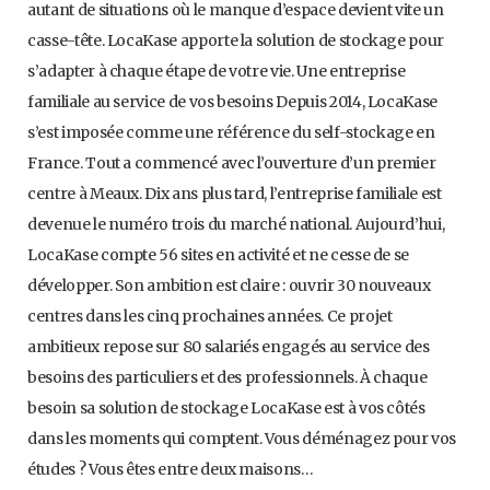
autant de situations où le manque d’espace devient vite un
casse-tête. LocaKase apporte la solution de stockage pour
s’adapter à chaque étape de votre vie. Une entreprise
familiale au service de vos besoins Depuis 2014, LocaKase
s’est imposée comme une référence du self-stockage en
France. Tout a commencé avec l’ouverture d’un premier
centre à Meaux. Dix ans plus tard, l’entreprise familiale est
devenue le numéro trois du marché national. Aujourd’hui,
LocaKase compte 56 sites en activité et ne cesse de se
développer. Son ambition est claire : ouvrir 30 nouveaux
centres dans les cinq prochaines années. Ce projet
ambitieux repose sur 80 salariés engagés au service des
besoins des particuliers et des professionnels. À chaque
besoin sa solution de stockage LocaKase est à vos côtés
dans les moments qui comptent. Vous déménagez pour vos
études ? Vous êtes entre deux maisons…