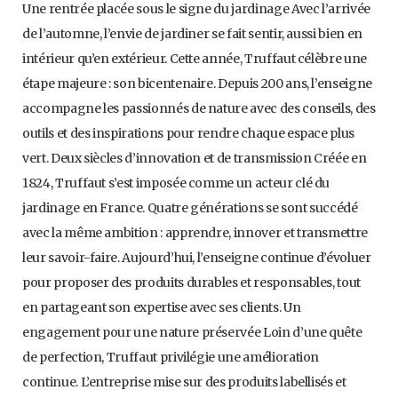
Une rentrée placée sous le signe du jardinage Avec l’arrivée
de l’automne, l’envie de jardiner se fait sentir, aussi bien en
intérieur qu’en extérieur. Cette année, Truffaut célèbre une
étape majeure : son bicentenaire. Depuis 200 ans, l’enseigne
accompagne les passionnés de nature avec des conseils, des
outils et des inspirations pour rendre chaque espace plus
vert. Deux siècles d’innovation et de transmission Créée en
1824, Truffaut s’est imposée comme un acteur clé du
jardinage en France. Quatre générations se sont succédé
avec la même ambition : apprendre, innover et transmettre
leur savoir-faire. Aujourd’hui, l’enseigne continue d’évoluer
pour proposer des produits durables et responsables, tout
en partageant son expertise avec ses clients. Un
engagement pour une nature préservée Loin d’une quête
de perfection, Truffaut privilégie une amélioration
continue. L’entreprise mise sur des produits labellisés et