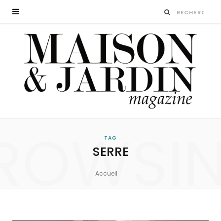
ROWSI
TAG
SERRE
Accueil