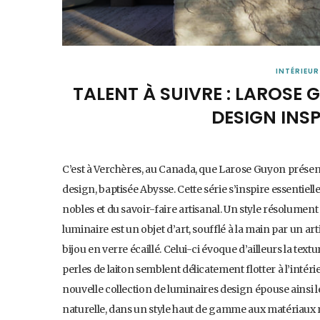
INTÉRIEUR
TALENT À SUIVRE : LAROSE
DESIGN INSP
C’est à Verchères, au Canada, que Larose Guyon présent
design, baptisée Abysse. Cette série s’inspire essentiel
nobles et du savoir-faire artisanal. Un style résolu
luminaire est un objet d’art, soufflé à la main par un ar
bijou en verre écaillé. Celui-ci évoque d’ailleurs la tex
perles de laiton semblent délicatement flotter à l’intér
nouvelle collection de luminaires design épouse ainsi l
naturelle, dans un style haut de gamme aux matériaux 