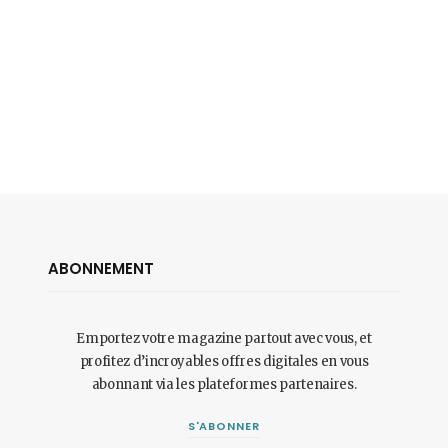
ABONNEMENT
Emportez votre magazine partout avec vous, et
profitez d’incroyables offres digitales en vous
abonnant via les plateformes partenaires.
S'ABONNER