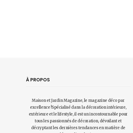
À PROPOS
Maison et Jardin Magazine, le magazine déco par
excellence !Spécialisé dans la décoration intérieure,
extérieure et le lifestyle, il est un incontournable pour
tous les passionnés de décoration, dévoilant et
décryptant les dernières tendances en matière de