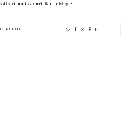
 offrent une interprétation artistique…
E LA SUITE