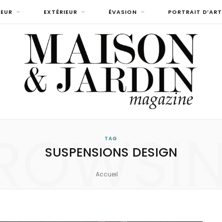
IEUR
EXTÉRIEUR
ÉVASION
PORTRAIT D’ART
ROWSI
TAG
SUSPENSIONS DESIGN
Accueil