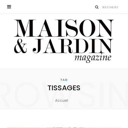
ROWSI
TAG
TISSAGES
Accueil