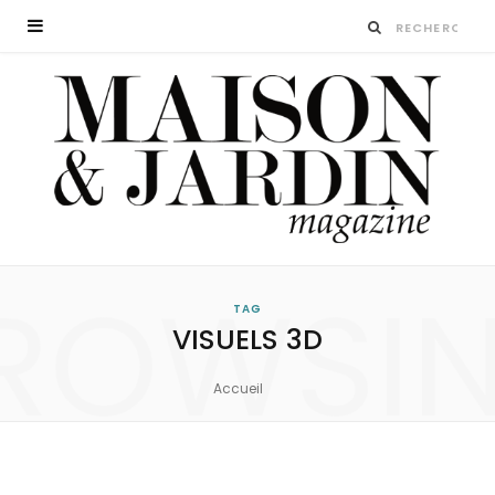
ROWSI
TAG
VISUELS 3D
Accueil