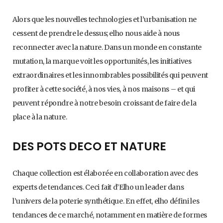
Alors que les nouvelles technologies et l’urbanisation ne
cessent de prendre le dessus; elho nous aide à nous
reconnecter avec la nature. Dans un monde en constante
mutation, la marque voit les opportunités, les initiatives
extraordinaires et les innombrables possibilités qui peuvent
profiter à cette société, à nos vies, à nos maisons – et qui
peuvent répondre à notre besoin croissant de faire de la
place à la nature.
DES POTS DECO ET NATURE
Chaque collection est élaborée en collaboration avec des
experts de tendances. Ceci fait d’Elho un leader dans
l’univers de la poterie synthétique. En effet, elho défini les
tendances de ce marché, notamment en matière de formes