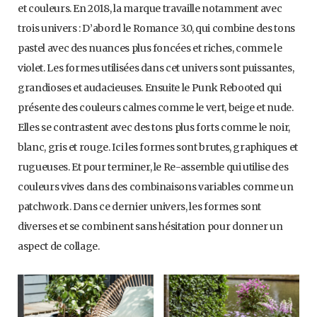
et couleurs. En 2018, la marque travaille notamment avec
trois univers : D’abord le Romance 3.0, qui combine des tons
pastel avec des nuances plus foncées et riches, comme le
violet. Les formes utilisées dans cet univers sont puissantes,
grandioses et audacieuses. Ensuite le Punk Rebooted qui
présente des couleurs calmes comme le vert, beige et nude.
Elles se contrastent avec des tons plus forts comme le noir,
blanc, gris et rouge. Ici les formes sont brutes, graphiques et
rugueuses. Et pour terminer, le Re-assemble qui utilise des
couleurs vives dans des combinaisons variables comme un
patchwork. Dans ce dernier univers, les formes sont
diverses et se combinent sans hésitation pour donner un
aspect de collage.