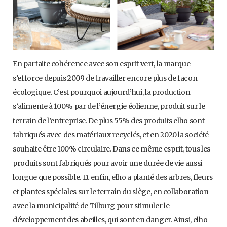
En parfaite cohérence avec son esprit vert, la marque
s’efforce depuis 2009 de travailler encore plus de façon
écologique. C’est pourquoi aujourd’hui, la production
s’alimente à 100% par de l’énergie éolienne, produit sur le
terrain de l’entreprise. De plus 55% des produits elho sont
fabriqués avec des matériaux recyclés, et en 2020 la société
souhaite être 100% circulaire. Dans ce même esprit, tous les
produits sont fabriqués pour avoir une durée de vie aussi
longue que possible. Et enfin, elho a planté des arbres, fleurs
et plantes spéciales sur le terrain du siège, en collaboration
avec la municipalité de Tilburg pour stimuler le
développement des abeilles, qui sont en danger. Ainsi, elho