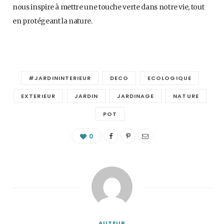
nous inspire à mettre une touche verte dans notre vie, tout
en protégeant la nature.
#JARDININTERIEUR
DECO
ECOLOGIQUE
EXTERIEUR
JARDIN
JARDINAGE
NATURE
POT
0
AUTEUR