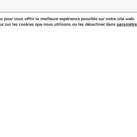
s pour vous offrir la meilleure expérience possible sur notre site web.
itique de confidentialité
.
us sur les cookies que nous utilisons ou les désactiver dans
paramètre