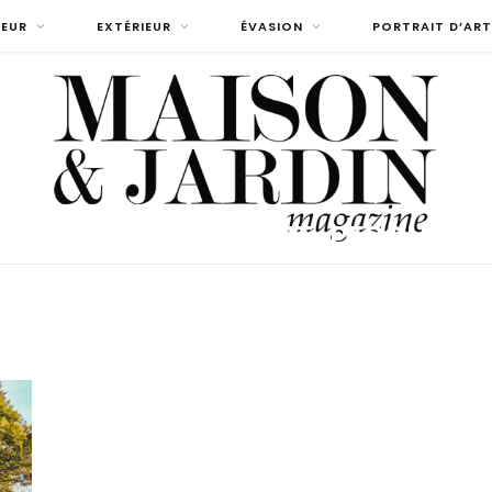
IEUR
EXTÉRIEUR
ÉVASION
PORTRAIT D’ART
GAZINE-CARREMENT-PERCHEE-0