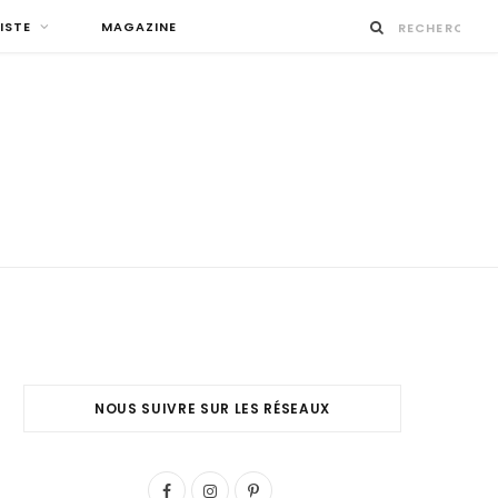
ISTE
MAGAZINE
2 COPIE
NOUS SUIVRE SUR LES RÉSEAUX
F
I
P