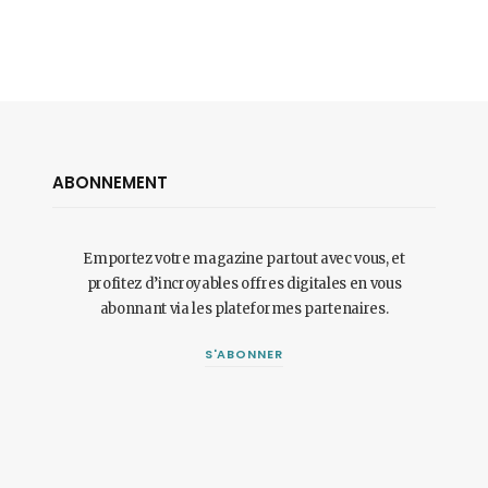
ABONNEMENT
Emportez votre magazine partout avec vous, et
profitez d’incroyables offres digitales en vous
abonnant via les plateformes partenaires.
S'ABONNER