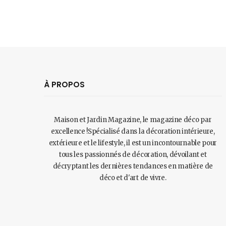
À PROPOS
Maison et Jardin Magazine, le magazine déco par
excellence !Spécialisé dans la décoration intérieure,
extérieure et le lifestyle, il est un incontournable pour
tous les passionnés de décoration, dévoilant et
décryptant les dernières tendances en matière de
déco et d'art de vivre.