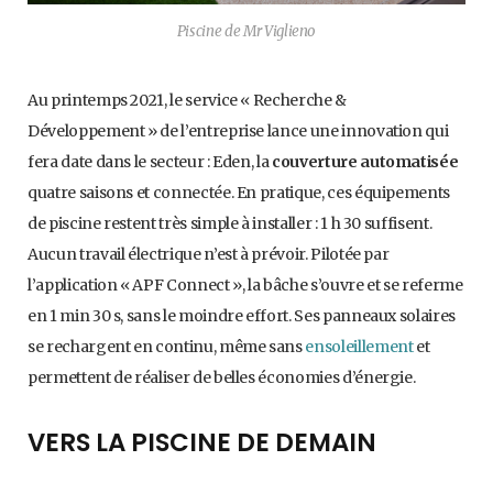
Piscine de Mr Viglieno
Au printemps 2021, le service « Recherche &
Développement » de l’entreprise lance une innovation qui
fera date dans le secteur : Eden, la
couverture automatisée
quatre saisons et connectée. En pratique, ces équipements
de piscine restent très simple à installer : 1 h 30 suffisent.
Aucun travail électrique n’est à prévoir. Pilotée par
l’application « APF Connect », la bâche s’ouvre et se referme
en 1 min 30 s, sans le moindre effort. Ses panneaux solaires
se rechargent en continu, même sans
ensoleillement
et
permettent de réaliser de belles économies d’énergie.
VERS LA PISCINE DE DEMAIN