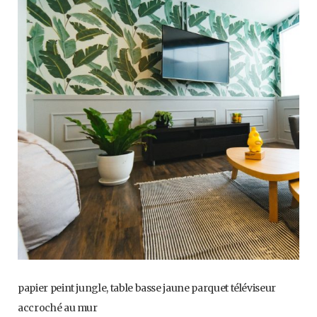
papier peint jungle, table basse jaune parquet téléviseur
accroché au mur