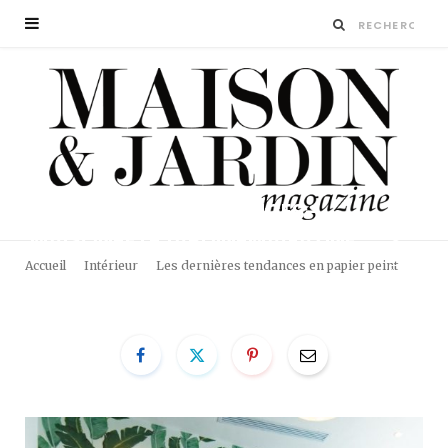
PAPIER-PEINT-TENDANCES-
MAISON-ET-JARDIN-MAGAZINE
Accueil
Intérieur
Les dernières tendances en papier peint
BY
LA RÉDACTION
13 MAI 2022