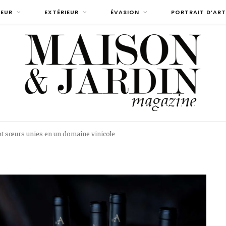
IEUR
EXTÉRIEUR
ÉVASION
PORTRAIT D’ART
AISON-ET-JADIN-MAGAZINE
pt sœurs unies en un domaine vinicole