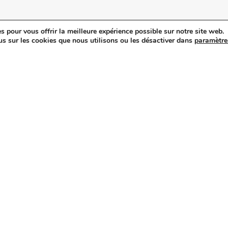
s pour vous offrir la meilleure expérience possible sur notre site web.
itique de confidentialité
.
us sur les cookies que nous utilisons ou les désactiver dans
paramètre