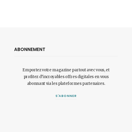
ABONNEMENT
Emportez votre magazine partout avec vous, et
profitez d’incroyables offres digitales en vous
abonnant via les plateformes partenaires.
S'ABONNER