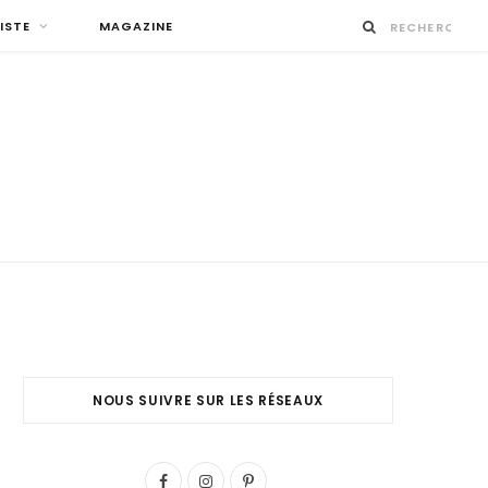
ISTE
MAGAZINE
NOUS SUIVRE SUR LES RÉSEAUX
F
I
P