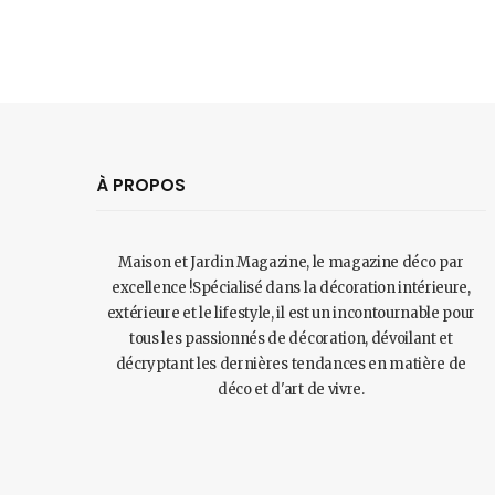
À PROPOS
Maison et Jardin Magazine, le magazine déco par
excellence !Spécialisé dans la décoration intérieure,
extérieure et le lifestyle, il est un incontournable pour
tous les passionnés de décoration, dévoilant et
décryptant les dernières tendances en matière de
déco et d'art de vivre.