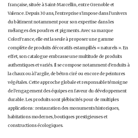
française, située à Saint-Marcellin, entre Grenoble et
Valence. Depuis 30 ans, l’entreprise s’impose dans l’univers
du bâtiment notamment pour son expertise dans les
mélanges des poudres et pigments. Avec sa marque
ColorFrance, elle est la seule à proposer une gamme
complète de produits décoratifs estampillés « naturels ». En
effet, son catalogue embrasse une multitude de produits
authentiques et variés. Il se compose notamment d’enduits à
la chaux ou à l’argile, de béton ciré ou encore de peintures
végétales. Cette approche globale et responsable témoigne
de l’engagement des équipes en faveur du développement
durable. Les produits sont plébiscités pour de multiples
applications : restauration des monuments historiques,
habitations modernes, boutiques prestigieuses et
constructions écologiques.