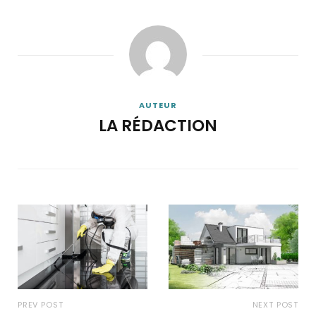
AUTEUR
LA RÉDACTION
PREV POST
NEXT POST