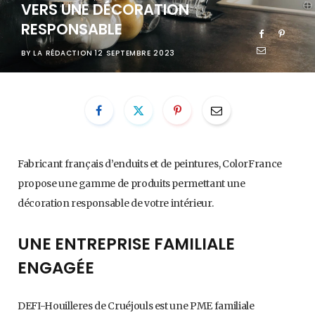
VERS UNE DÉCORATION
RESPONSABLE
BY
LA RÉDACTION
12 SEPTEMBRE 2023
Fabricant français d’enduits et de peintures, ColorFrance
propose une gamme de produits permettant une
décoration responsable de votre intérieur.
UNE ENTREPRISE FAMILIALE
ENGAGÉE
DEFI-Houilleres de Cruéjouls est une PME familiale