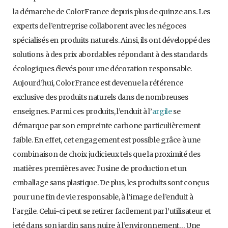
la démarche de ColorFrance depuis plus de quinze ans. Les
experts de l’entreprise collaborent avec les négoces
spécialisés en produits naturels. Ainsi, ils ont développé des
solutions à des prix abordables répondant à des standards
écologiques élevés pour une décoration responsable.
Aujourd’hui, ColorFrance est devenue la référence
exclusive des produits naturels dans de nombreuses
enseignes. Parmi ces produits, l’enduit à l’
argile
se
démarque par son empreinte carbone particulièrement
faible. En effet, cet engagement est possible grâce à une
combinaison de choix judicieux tels que la proximité des
matières premières avec l’usine de production et un
emballage sans plastique. De plus, les produits sont conçus
pour une fin de vie responsable, à l’image de l’enduit à
l’argile. Celui-ci peut se retirer facilement par l’utilisateur et
jeté dans son jardin sans nuire à l’environnement… Une