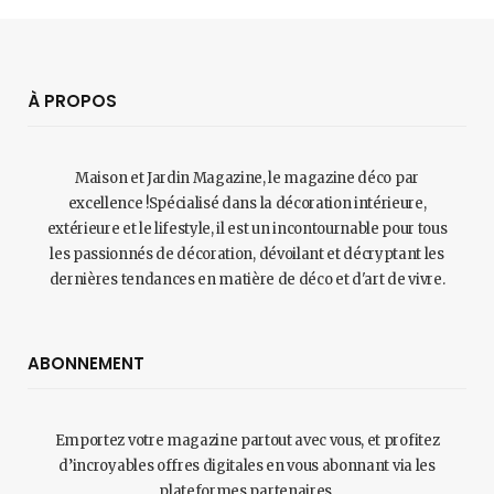
À PROPOS
Maison et Jardin Magazine, le magazine déco par
excellence !Spécialisé dans la décoration intérieure,
extérieure et le lifestyle, il est un incontournable pour tous
les passionnés de décoration, dévoilant et décryptant les
dernières tendances en matière de déco et d'art de vivre.
ABONNEMENT
Emportez votre magazine partout avec vous, et profitez
d’incroyables offres digitales en vous abonnant via les
plateformes partenaires.