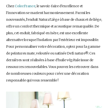
Chez
ColorFrance
, le savoir-faire d’excellence et
l’innovation se marient harmonieusement. Parmi les
nouveautés, l’enduit Natura’Liège à base de chaux et de liège,
offre un confort thermique et acoustique remarquable. De
plus, cet enduit, fabriqué en Isère, est une excellente
alternative lorsque l’isolation par l’extérieur est impossible.
Pour personnaliser votre décoration, optez pour la gamme
de peintures mate, veloutée ou satinée Defi nature®. Ces
dernières sont réalisées à base d’huile végétale issue de
ressources renouvelables. Vous pouvez les retrouver dans
de nombreuses couleurs pour créer une décoration
responsable qui vous ressemble !