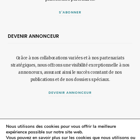
S'ABONNER
DEVENIR ANNONCEUR
Grâce à nos collaborations variées et à nos partenariats
stratégiques, nous offrons une visibilité exceptionnelle à nos
annonceurs, assurant ainsi le succès constant de nos
publications et de nos dossiers spéciaux.
DEVENIR ANNONCEUR
Nous utilisons des cookies pour vous offrir la meilleure
expérience possible sur notre site web.
Vous pouvez en savoir plus sur les cookies que nous utilisons ou
© 2024 Maisonetjardinmagazine.fr.
Mentions légales
et
politique de