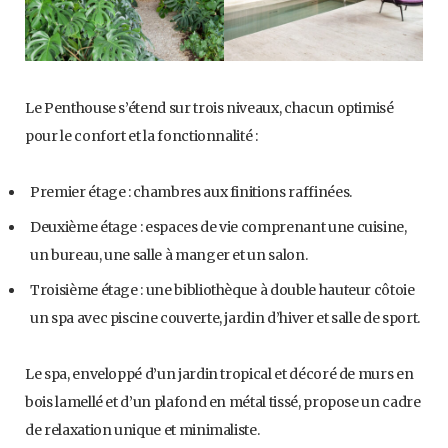
Le Penthouse s’étend sur trois niveaux, chacun optimisé
pour le confort et la fonctionnalité :
Premier étage : chambres aux finitions raffinées.
Deuxième étage : espaces de vie comprenant une cuisine,
un bureau, une salle à manger et un salon.
Troisième étage : une bibliothèque à double hauteur côtoie
un spa avec piscine couverte, jardin d’hiver et salle de sport.
Le spa, enveloppé d’un jardin tropical et décoré de murs en
bois lamellé et d’un plafond en métal tissé, propose un cadre
de relaxation unique et minimaliste.