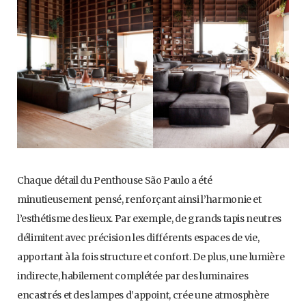
Chaque détail du Penthouse São Paulo a été
minutieusement pensé, renforçant ainsi l’harmonie et
l’esthétisme des lieux. Par exemple, de grands tapis neutres
délimitent avec précision les différents espaces de vie,
apportant à la fois structure et confort. De plus, une lumière
indirecte, habilement complétée par des luminaires
encastrés et des lampes d’appoint, crée une atmosphère