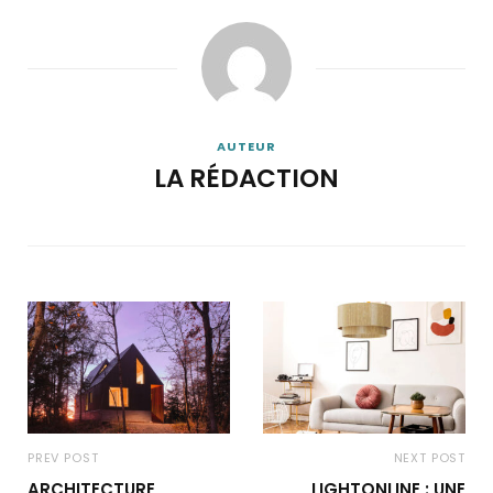
AUTEUR
LA RÉDACTION
PREV POST
NEXT POST
ARCHITECTURE
LIGHTONLINE : UNE