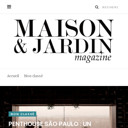
Accueil
Non classé
NON CLASSÉ
PENTHOUSE SÃO PAULO : UN