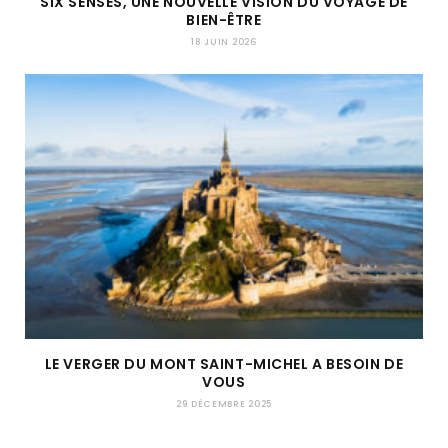
SIX SENSES, UNE NOUVELLE VISION DU VOYAGE DE
BIEN-ÊTRE
18 JUIN 2026
LE VERGER DU MONT SAINT-MICHEL A BESOIN DE
VOUS
29 DÉCEMBRE 2025