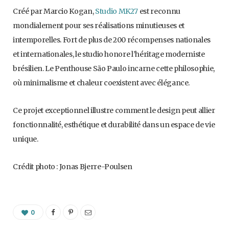
Créé par Marcio Kogan,
Studio MK27
est reconnu
mondialement pour ses réalisations minutieuses et
intemporelles. Fort de plus de 200 récompenses nationales
et internationales, le studio honore l’héritage moderniste
brésilien. Le Penthouse São Paulo incarne cette philosophie,
où minimalisme et chaleur coexistent avec élégance.
Ce projet exceptionnel illustre comment le design peut allier
fonctionnalité, esthétique et durabilité dans un espace de vie
unique.
Crédit photo : Jonas Bjerre-Poulsen
0