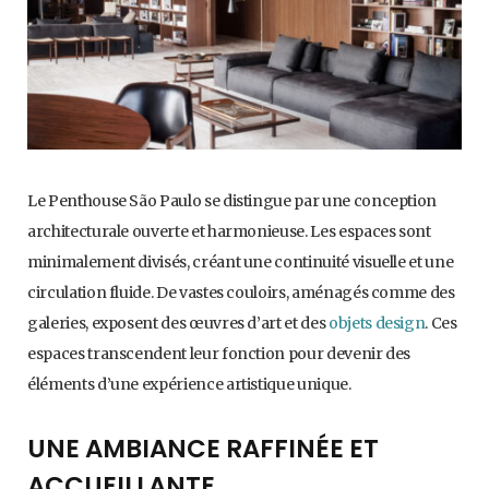
Le Penthouse São Paulo se distingue par une conception
architecturale ouverte et harmonieuse. Les espaces sont
minimalement divisés, créant une continuité visuelle et une
circulation fluide. De vastes couloirs, aménagés comme des
galeries, exposent des œuvres d’art et des
objets design
. Ces
espaces transcendent leur fonction pour devenir des
éléments d’une expérience artistique unique.
UNE AMBIANCE RAFFINÉE ET
ACCUEILLANTE