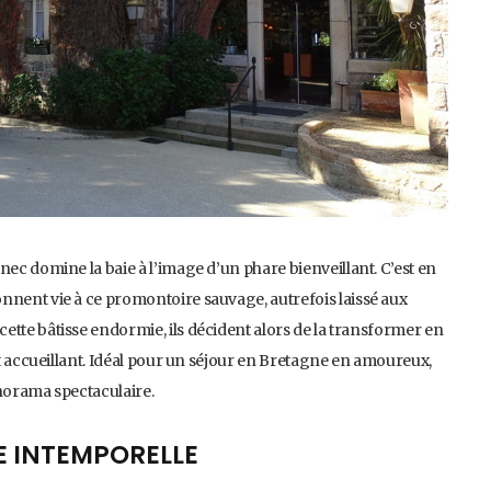
nec domine la baie à l’image d’un phare bienveillant. C’est en
nnent vie à ce promontoire sauvage, autrefois laissé aux
ette bâtisse endormie, ils décident alors de la transformer en
 et accueillant. Idéal pour un séjour en Bretagne en amoureux,
anorama spectaculaire.
E INTEMPORELLE