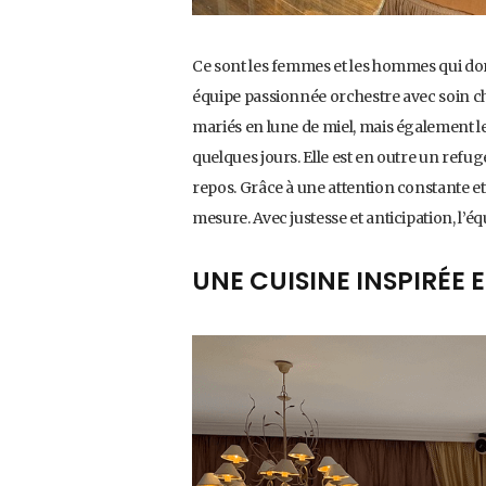
Ce sont les femmes et les hommes qui don
équipe passionnée orchestre avec soin cha
mariés en lune de miel, mais également le
quelques jours. Elle est en outre un refug
repos. Grâce à une attention constante et
mesure. Avec justesse et anticipation, l’é
UNE CUISINE INSPIRÉE 