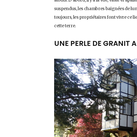
suspendus, les chambres baignées de lumi
toujours, les propriétaires font vivre ce 
cette terre.
UNE PERLE DE GRANIT 