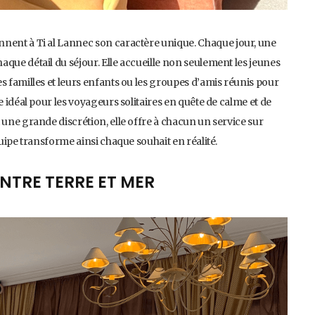
nent à Ti al Lannec son caractère unique. Chaque jour, une
que détail du séjour. Elle accueille non seulement les jeunes
s familles et leurs enfants ou les groupes d’amis réunis pour
e idéal pour les voyageurs solitaires en quête de calme et de
 une grande discrétion, elle offre à chacun un service sur
quipe transforme ainsi chaque souhait en réalité.
ENTRE TERRE ET MER