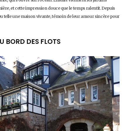
ère, et cette impression douce que le temps ralentit. Depuis
lieu telle une maison vivante, témoin de leur amour sincère pour
AU BORD DES FLOTS