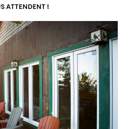
S ATTENDENT !