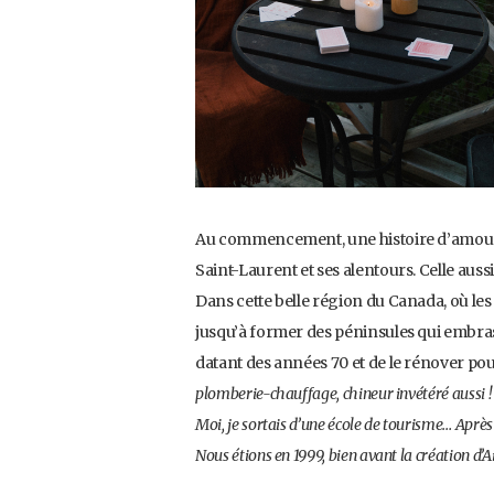
Au commencement, une histoire d’amour.
Saint-Laurent et ses alentours. Celle auss
Dans cette belle région du Canada, où le
jusqu’à former des péninsules qui embrass
datant des années 70 et de le rénover pou
plomberie-chauffage, chineur invétéré aussi ! I
Moi, je sortais d’une école de tourisme… Après 
Nous étions en 1999, bien avant la création d’A