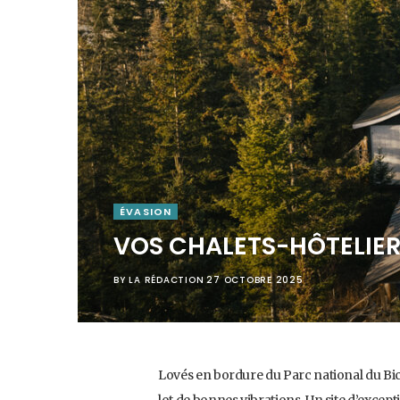
ÉVASION
VOS CHALETS-HÔTELIE
BY
LA RÉDACTION
27 OCTOBRE 2025
Lovés en bordure du Parc national du Bic,
lot de bonnes vibrations. Un site d’excepti