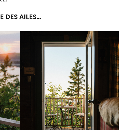
 DES AILES…