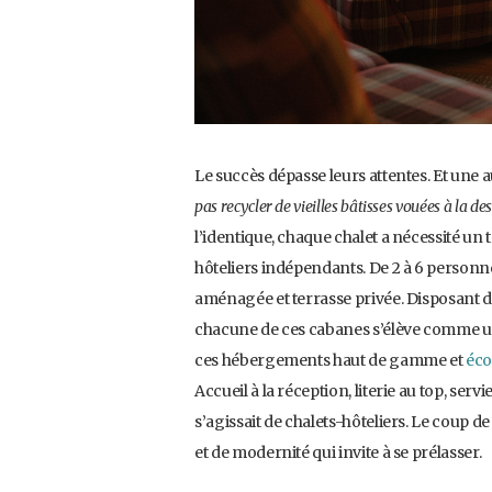
Le succès dépasse leurs attentes. Et une a
pas recycler de vieilles bâtisses vouées à la de
l’identique, chaque chalet a nécessité un 
hôteliers indépendants. De 2 à 6 personnes
aménagée et terrasse privée. Disposant 
chacune de ces cabanes s’élève comme un
ces hébergements haut de gamme et
éco
Accueil à la réception, literie au top, servie
s’agissait de chalets-hôteliers. Le coup 
et de modernité qui invite à se prélasser.