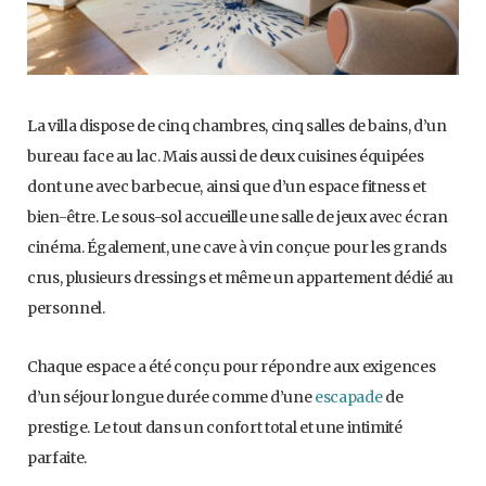
La villa dispose de cinq chambres, cinq salles de bains, d’un
bureau face au lac. Mais aussi de deux cuisines équipées
dont une avec barbecue, ainsi que d’un espace fitness et
bien-être. Le sous-sol accueille une salle de jeux avec écran
cinéma. Également, une cave à vin conçue pour les grands
crus, plusieurs dressings et même un appartement dédié au
personnel.
Chaque espace a été conçu pour répondre aux exigences
d’un séjour longue durée comme d’une
escapade
de
prestige. Le tout dans un confort total et une intimité
parfaite.