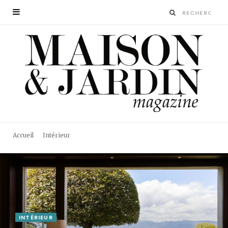
Accueil
Intérieur
INTÉRIEUR