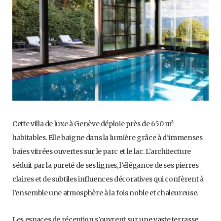
Cette villa de luxe à Genève déploie près de 650 m²
habitables. Elle baigne dans la lumière grâce à d’immenses
baies vitrées ouvertes sur le parc et le lac. L’architecture
séduit par la pureté de ses lignes, l’élégance de ses pierres
claires et de subtiles influences décoratives qui confèrent à
l’ensemble une atmosphère à la fois noble et chaleureuse.
Les espaces de réception s’ouvrent sur une vaste terrasse