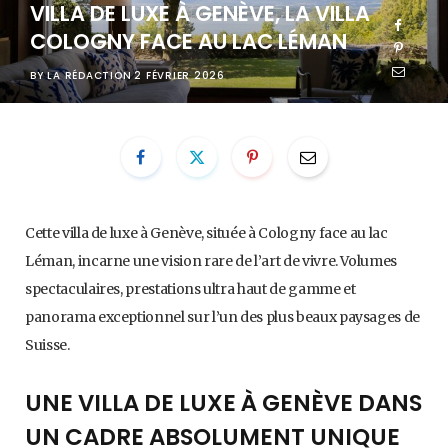
VILLA DE LUXE À GENÈVE, LA VILLA
COLOGNY FACE AU LAC LÉMAN
BY
LA RÉDACTION
2 FÉVRIER 2026
Cette villa de luxe à Genève, située à Cologny face au lac
Léman, incarne une vision rare de l’art de vivre. Volumes
spectaculaires, prestations ultra haut de gamme et
panorama exceptionnel sur l’un des plus beaux paysages de
Suisse.
UNE VILLA DE LUXE À GENÈVE DANS
UN CADRE ABSOLUMENT UNIQUE