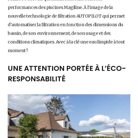
performances des piscines Magiline. À l’image de la
nouvelle technologie de filtration AUTOPILOT qui permet
d’automatiser la filtration en fonction des dimensions du
bassin, de son environnement, de son usage et des
conditions climatiques. Avec à la clé une eau limpide à tout
moment !
UNE ATTENTION PORTÉE À L’ÉCO-
RESPONSABILITÉ