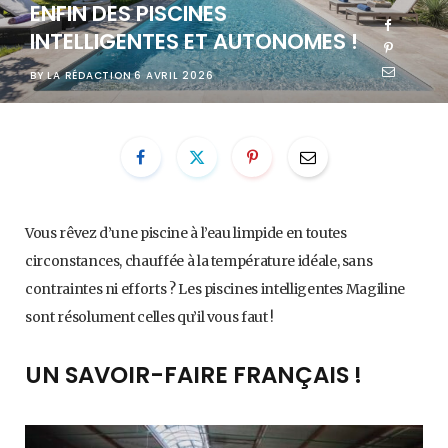
ENFIN DES PISCINES
INTELLIGENTES ET AUTONOMES !
BY
LA RÉDACTION
6 AVRIL 2026
Vous rêvez d’une piscine à l’eau limpide en toutes
circonstances, chauffée à la température idéale, sans
contraintes ni efforts ? Les piscines intelligentes Magiline
sont résolument celles qu’il vous faut !
UN SAVOIR-FAIRE FRANÇAIS !