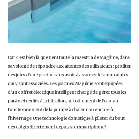
Car c’est bien là que tient toute la maestria de Magiline, dans
sa volonté de répondre aux attentes des utilisateurs : profiter
des joies d’une
piscine
sans avoir à assumer les contraintes
qui y sont associées. Les piscines Magiline sont équipées
d’un coffret électrique intelligent chargé de gérer tous les
paramètres liés à la filtration, au traitement de l’eau, au
fonctionnement de la pompe à chaleur ou encore à
l’hivernage. Une technologie domotique à piloter du bout
des doigts directement depuis son smartphone !