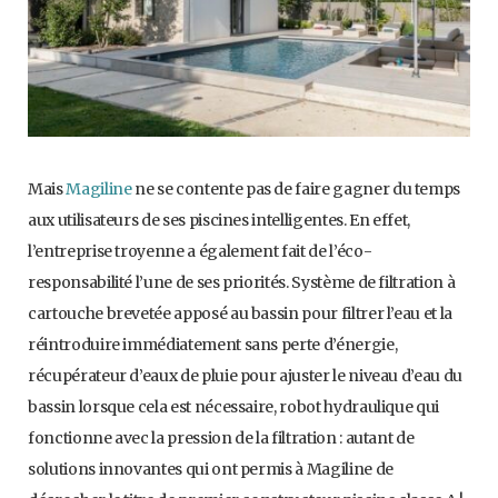
Mais
Magiline
ne se contente pas de faire gagner du temps
aux utilisateurs de ses piscines intelligentes. En effet,
l’entreprise troyenne a également fait de l’éco-
responsabilité l’une de ses priorités. Système de filtration à
cartouche brevetée apposé au bassin pour filtrer l’eau et la
réintroduire immédiatement sans perte d’énergie,
récupérateur d’eaux de pluie pour ajuster le niveau d’eau du
bassin lorsque cela est nécessaire, robot hydraulique qui
fonctionne avec la pression de la filtration : autant de
solutions innovantes qui ont permis à Magiline de