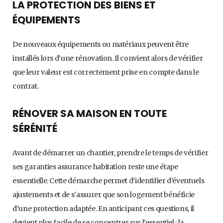
LA PROTECTION DES BIENS ET
ÉQUIPEMENTS
De nouveaux équipements ou matériaux peuvent être
installés lors d’une rénovation. Il convient alors de vérifier
que leur valeur est correctement prise en compte dans le
contrat.
RÉNOVER SA MAISON EN TOUTE
SÉRÉNITÉ
Avant de démarrer un chantier, prendre le temps de vérifier
ses garanties assurance habitation reste une étape
essentielle. Cette démarche permet d’identifier d’éventuels
ajustements et de s’assurer que son logement bénéficie
d’une protection adaptée. En anticipant ces questions, il
devient plus facile de se concentrer sur l’essentiel : la