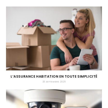
L’ASSURANCE HABITATION EN TOUTE SIMPLICITÉ
25 SEPTEMBRE 2025