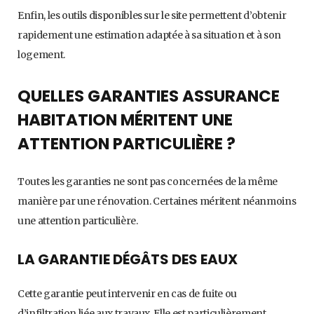
Enfin, les outils disponibles sur le site permettent d’obtenir
rapidement une estimation adaptée à sa situation et à son
logement.
QUELLES GARANTIES ASSURANCE
HABITATION MÉRITENT UNE
ATTENTION PARTICULIÈRE ?
Toutes les garanties ne sont pas concernées de la même
manière par une rénovation. Certaines méritent néanmoins
une attention particulière.
LA GARANTIE DÉGÂTS DES EAUX
Cette garantie peut intervenir en cas de fuite ou
d’infiltration liée aux travaux. Elle est particulièrement