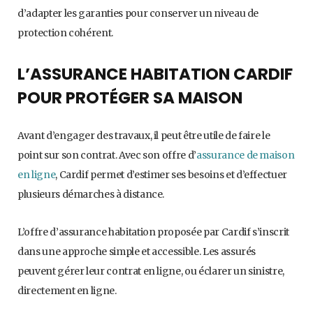
d’adapter les garanties pour conserver un niveau de
protection cohérent.
L’ASSURANCE HABITATION CARDIF
POUR PROTÉGER SA MAISON
Avant d’engager des travaux, il peut être utile de faire le
point sur son contrat. Avec son offre d’
assurance de maison
en ligne
, Cardif permet d’estimer ses besoins et d’effectuer
plusieurs démarches à distance.
L’offre d’assurance habitation proposée par Cardif s’inscrit
dans une approche simple et accessible. Les assurés
peuvent gérer leur contrat en ligne, ou éclarer un sinistre,
directement en ligne.