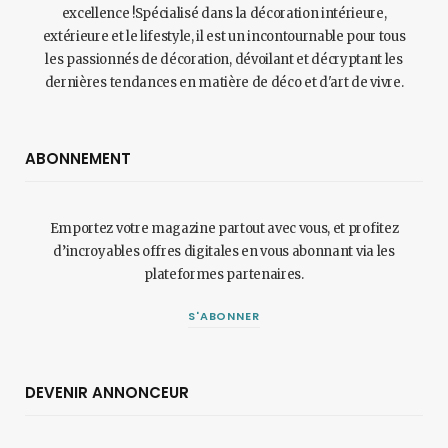
excellence !Spécialisé dans la décoration intérieure,
extérieure et le lifestyle, il est un incontournable pour tous
les passionnés de décoration, dévoilant et décryptant les
dernières tendances en matière de déco et d'art de vivre.
ABONNEMENT
Emportez votre magazine partout avec vous, et profitez
d’incroyables offres digitales en vous abonnant via les
plateformes partenaires.
S'ABONNER
DEVENIR ANNONCEUR