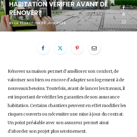
HABITATION VÉRIFIER AVANT DE
RÉNOVER?
BY
LA RÉDACTION
30 JUIN 2026
Rénover sa maison permet d’améliorer son confort, de
valoriser son bien ou encore d’adapter son logement à de
nouveaux besoins. Toutefois, avant de lancer les travaux, il
est important de vérifier les garanties de son assurance
habitation. Certains chantiers peuvent en effet modifier les
risques couverts ou nécessiter une mise à jour du contrat.
Un point préalable avec son assureur permet ainsi
d’aborder son projet plus sereinement.