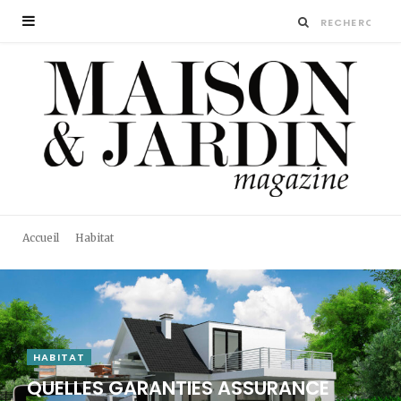
Accueil
Habitat
HABITAT
QUELLES GARANTIES ASSURANCE