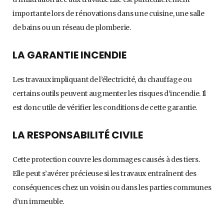
importante lors de rénovations dans une cuisine, une salle
de bains ou un réseau de plomberie.
LA GARANTIE INCENDIE
Les travaux impliquant de l’électricité, du chauffage ou
certains outils peuvent augmenter les risques d’incendie. Il
est donc utile de vérifier les conditions de cette garantie.
LA RESPONSABILITÉ CIVILE
Cette protection couvre les dommages causés à des tiers.
Elle peut s’avérer précieuse si les travaux entraînent des
conséquences chez un voisin ou dans les parties communes
d’un immeuble.