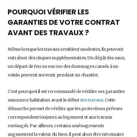
POURQUOI VÉRIFIER LES
GARANTIES DE VOTRE CONTRAT
AVANT DES TRAVAUX ?
Même lorsque les travaux semblent modestes, ils peuvent
entraîner des risques supplémentaires. Un dégât des eaux,
un départ de feu ou encore des dommages causés à un
voisin peuvent survenir pendant un chantier.
C’est pourquoi il est recommandé de vérifier ses garanties
assurance habitation avant le début
des travaux
. Cette
démarche permet de vérifier que les protections prévues
correspondent toujours au logement et aux travaux
envisagés. Par ailleurs, certains aménagements
augmentent la valeur du bien. Il peut alors être nécessaire