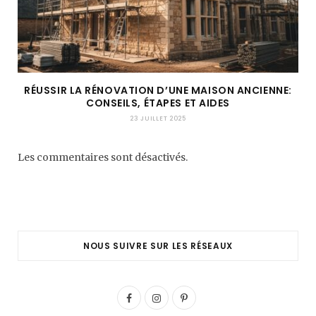
RÉUSSIR LA RÉNOVATION D’UNE MAISON ANCIENNE:
CONSEILS, ÉTAPES ET AIDES
23 JUILLET 2025
Les commentaires sont désactivés.
NOUS SUIVRE SUR LES RÉSEAUX
F
I
P