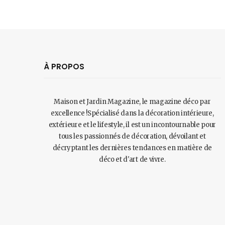
À PROPOS
Maison et Jardin Magazine, le magazine déco par
excellence !Spécialisé dans la décoration intérieure,
extérieure et le lifestyle, il est un incontournable pour
tous les passionnés de décoration, dévoilant et
décryptant les dernières tendances en matière de
déco et d'art de vivre.