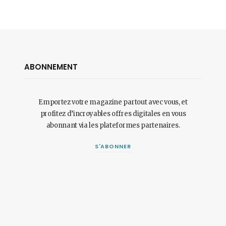
ABONNEMENT
Emportez votre magazine partout avec vous, et
profitez d’incroyables offres digitales en vous
abonnant via les plateformes partenaires.
S'ABONNER