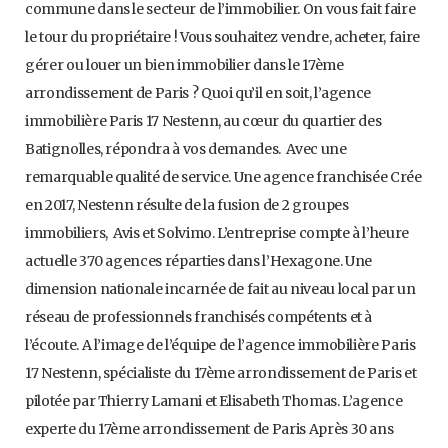
commune dans le secteur de l’immobilier. On vous fait faire
le tour du propriétaire ! Vous souhaitez vendre, acheter, faire
gérer ou louer un bien immobilier dans le 17ème
arrondissement de Paris ? Quoi qu’il en soit, l’agence
immobilière Paris 17 Nestenn, au cœur du quartier des
Batignolles, répondra à vos demandes. Avec une
remarquable qualité de service. Une agence franchisée Crée
en 2017, Nestenn résulte de la fusion de 2 groupes
immobiliers, Avis et Solvimo. L’entreprise compte à l’heure
actuelle 370 agences réparties dans l’Hexagone. Une
dimension nationale incarnée de fait au niveau local par un
réseau de professionnels franchisés compétents et à
l’écoute. A l’image de l’équipe de l’agence immobilière Paris
17 Nestenn, spécialiste du 17ème arrondissement de Paris et
pilotée par Thierry Lamani et Elisabeth Thomas. L’agence
experte du 17ème arrondissement de Paris Après 30 ans