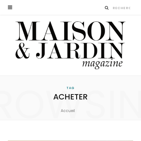
ROWSI
TAG
ACHETER
Accueil