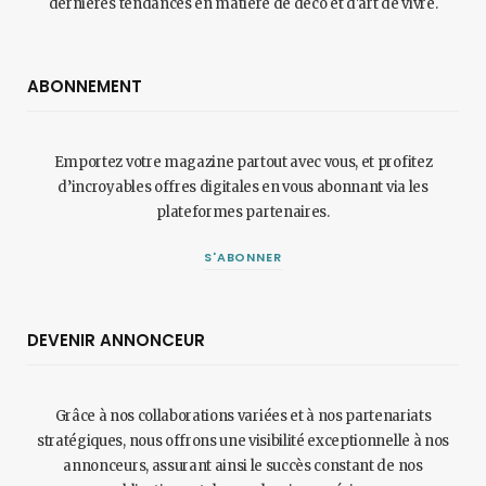
dernières tendances en matière de déco et d'art de vivre.
ABONNEMENT
Emportez votre magazine partout avec vous, et profitez
d’incroyables offres digitales en vous abonnant via les
plateformes partenaires.
S'ABONNER
DEVENIR ANNONCEUR
Grâce à nos collaborations variées et à nos partenariats
stratégiques, nous offrons une visibilité exceptionnelle à nos
annonceurs, assurant ainsi le succès constant de nos