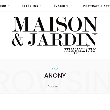
IEUR
EXTÉRIEUR
ÉVASION
PORTRAIT D’ART
ROWSI
TAG
ANONY
Accueil