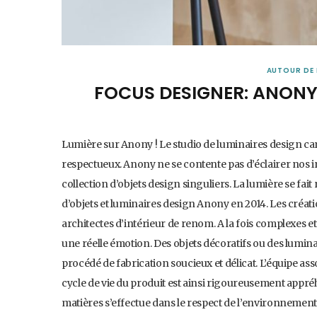
AUTOUR DE 
FOCUS DESIGNER: ANONY,
Lumière sur Anony ! Le studio de luminaires design ca
respectueux. Anony ne se contente pas d’éclairer nos in
collection d’objets design singuliers. La lumière se fait
d’objets et luminaires design Anony en 2014. Les créati
architectes d’intérieur de renom. A la fois complexes 
une réelle émotion. Des objets décoratifs ou des lumina
procédé de fabrication soucieux et délicat. L’équipe as
cycle de vie du produit est ainsi rigoureusement appréhe
matières s’effectue dans le respect de l’environnement