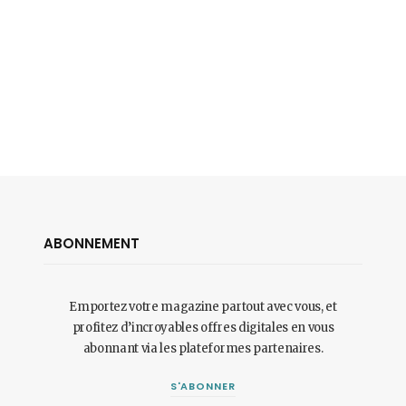
ABONNEMENT
Emportez votre magazine partout avec vous, et
profitez d’incroyables offres digitales en vous
abonnant via les plateformes partenaires.
S'ABONNER