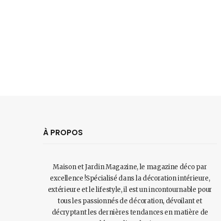
À PROPOS
Maison et Jardin Magazine, le magazine déco par
excellence !Spécialisé dans la décoration intérieure,
extérieure et le lifestyle, il est un incontournable pour
tous les passionnés de décoration, dévoilant et
décryptant les dernières tendances en matière de