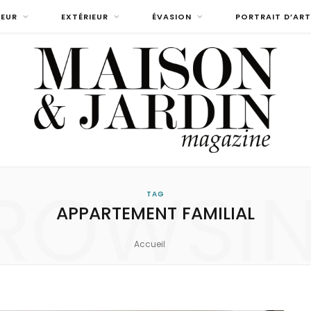
IEUR
EXTÉRIEUR
ÉVASION
PORTRAIT D’ART
ROWSI
TAG
APPARTEMENT FAMILIAL
Accueil