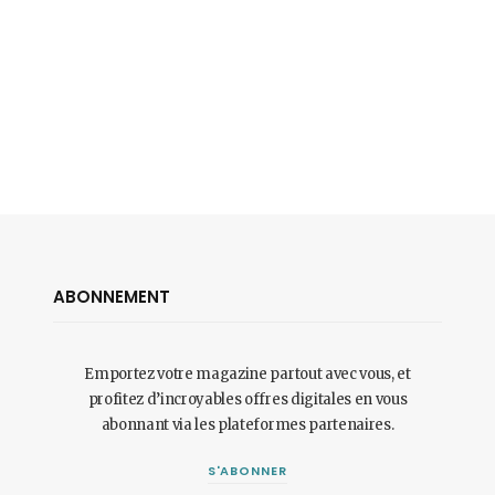
ABONNEMENT
Emportez votre magazine partout avec vous, et
profitez d’incroyables offres digitales en vous
abonnant via les plateformes partenaires.
S'ABONNER