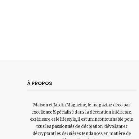
À PROPOS
Maison et Jardin Magazine, le magazine déco par
excellence !Spécialisé dans la décoration intérieure,
extérieure et le lifestyle, il est un incontournable pour
tous les passionnés de décoration, dévoilant et
décryptant les dernières tendances en matière de