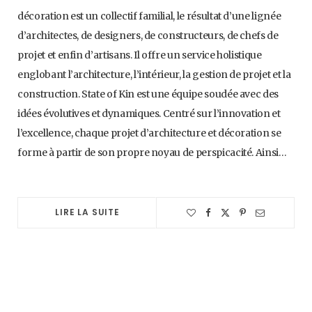
décoration est un collectif familial, le résultat d’une lignée
d’architectes, de designers, de constructeurs, de chefs de
projet et enfin d’artisans. Il offre un service holistique
englobant l’architecture, l’intérieur, la gestion de projet et la
construction. State of Kin est une équipe soudée avec des
idées évolutives et dynamiques. Centré sur l’innovation et
l’excellence, chaque projet d’architecture et décoration se
forme à partir de son propre noyau de perspicacité. Ainsi…
LIRE LA SUITE