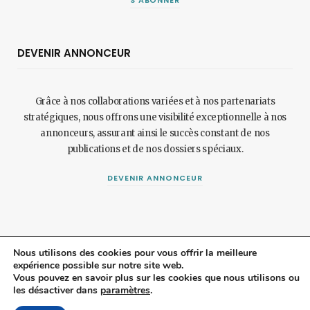
DEVENIR ANNONCEUR
Grâce à nos collaborations variées et à nos partenariats
stratégiques, nous offrons une visibilité exceptionnelle à nos
annonceurs, assurant ainsi le succès constant de nos
publications et de nos dossiers spéciaux.
DEVENIR ANNONCEUR
Nous utilisons des cookies pour vous offrir la meilleure
expérience possible sur notre site web.
© 2024 Maisonetjardinmagazine.fr.
Mentions légales
et
politique de
Vous pouvez en savoir plus sur les cookies que nous utilisons ou
les désactiver dans
paramètres
.
confidentialité
.