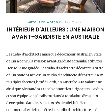
AUTOUR DE LA DÉCO
19 JANVIER 2021
INTÉRIEUR D’AILLEURS : UNE MAISON
AVANT-GARDISTE EN AUSTRALIE
Le studio d’architecte ainsi que décorateur australien State
of Kin a conçu la maison avant-gardiste et familiale Shutter
House. Visite guidée. Le studio d’architecte décorateur State
of Kin State of Kin est un studio d’architecte décorateur aux
multiples facettes, basé à Perth, en Australie. Ara Salomone
ainsi que Alessandra French en sont les dirigeantes. Le duo
et son équipe se spécialisent dans la fondation d’espaces
d’exception dans les secteurs résidentiel, hôtelier,
commercial et de bien-être. Le studio d’architecture et de