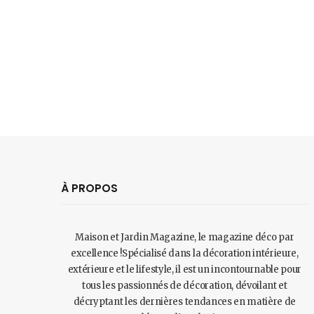
À PROPOS
Maison et Jardin Magazine, le magazine déco par
excellence !Spécialisé dans la décoration intérieure,
extérieure et le lifestyle, il est un incontournable pour
tous les passionnés de décoration, dévoilant et
décryptant les dernières tendances en matière de