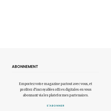
ABONNEMENT
Emportez votre magazine partout avec vous, et
profitez d’incroyables offres digitales en vous
abonnant via les plateformes partenaires.
S'ABONNER