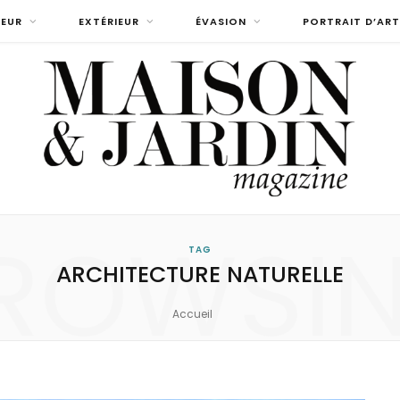
IEUR
EXTÉRIEUR
ÉVASION
PORTRAIT D’ART
ROWSI
TAG
ARCHITECTURE NATURELLE
Accueil