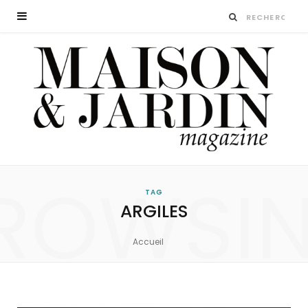
ROWSI
TAG
ARGILES
Accueil