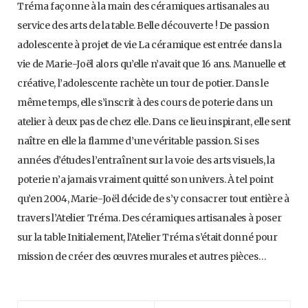
Tréma façonne à la main des céramiques artisanales au
service des arts de la table. Belle découverte ! De passion
adolescente à projet de vie La céramique est entrée dans la
vie de Marie-Joël alors qu’elle n’avait que 16 ans. Manuelle et
créative, l’adolescente rachète un tour de potier. Dans le
même temps, elle s’inscrit à des cours de poterie dans un
atelier à deux pas de chez elle. Dans ce lieu inspirant, elle sent
naître en elle la flamme d’une véritable passion. Si ses
années d’études l’entraînent sur la voie des arts visuels, la
poterie n’a jamais vraiment quitté son univers. À tel point
qu’en 2004, Marie-Joël décide de s’y consacrer tout entière à
travers l’Atelier Tréma. Des céramiques artisanales à poser
sur la table Initialement, l’Atelier Tréma s’était donné pour
mission de créer des œuvres murales et autres pièces…