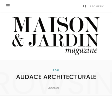
ROWSI
TAG
AUDACE ARCHITECTURALE
Accueil