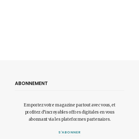
ABONNEMENT
Emportez votre magazine partout avec vous, et
profitez d’incroyables offres digitales en vous
abonnant via les plateformes partenaires.
S'ABONNER