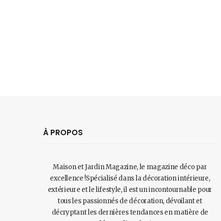
À PROPOS
Maison et Jardin Magazine, le magazine déco par
excellence !Spécialisé dans la décoration intérieure,
extérieure et le lifestyle, il est un incontournable pour
tous les passionnés de décoration, dévoilant et
décryptant les dernières tendances en matière de