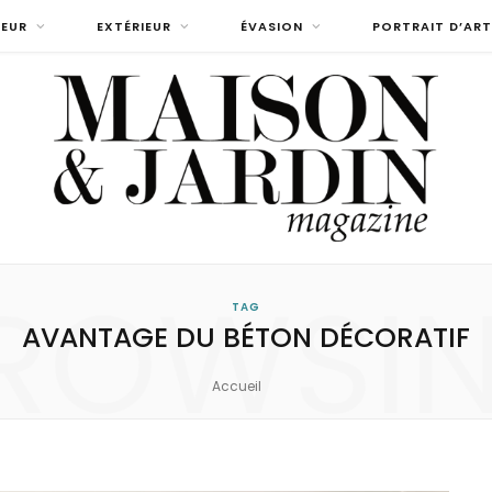
IEUR
EXTÉRIEUR
ÉVASION
PORTRAIT D’ART
ROWSI
TAG
AVANTAGE DU BÉTON DÉCORATIF
Accueil