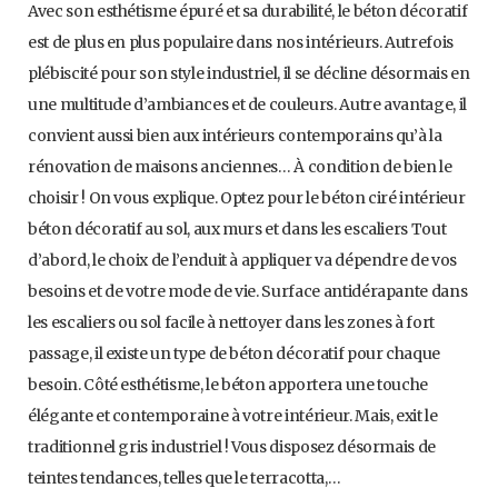
Avec son esthétisme épuré et sa durabilité, le béton décoratif
est de plus en plus populaire dans nos intérieurs. Autrefois
plébiscité pour son style industriel, il se décline désormais en
une multitude d’ambiances et de couleurs. Autre avantage, il
convient aussi bien aux intérieurs contemporains qu’à la
rénovation de maisons anciennes… À condition de bien le
choisir ! On vous explique. Optez pour le béton ciré intérieur
béton décoratif au sol, aux murs et dans les escaliers Tout
d’abord, le choix de l’enduit à appliquer va dépendre de vos
besoins et de votre mode de vie. Surface antidérapante dans
les escaliers ou sol facile à nettoyer dans les zones à fort
passage, il existe un type de béton décoratif pour chaque
besoin. Côté esthétisme, le béton apportera une touche
élégante et contemporaine à votre intérieur. Mais, exit le
traditionnel gris industriel ! Vous disposez désormais de
teintes tendances, telles que le terracotta,…