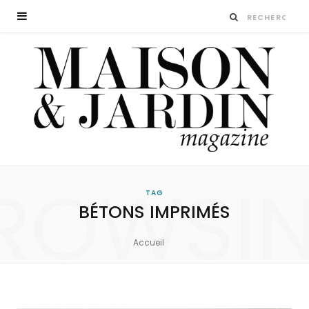
ROWSI
TAG
BÉTONS IMPRIMÉS
Accueil