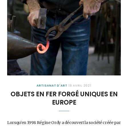
ARTISANAT D'ART
19 AVRIL 2021
OBJETS EN FER FORGÉ UNIQUES EN
EUROPE
Lorsqu’en 1998 Régine Ordy a découvert la société créée par