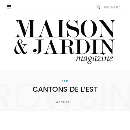
ROWSI
TAG
CANTONS DE L’EST
Accueil