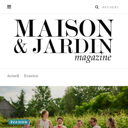
Accueil
Évasion
ÉVASION