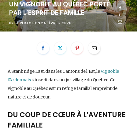
UN VIGNOBLE AU QUÉBEC PORTÉ
PAR L’ESPRIT DE FAMILLE
BY
LA RÉDACTION
24 FÉVRIER 2026
À Stanbridge East, dans les Cantons de l’Est, le
Vignoble
l’Ardennais
s’inscrit dans un joli village du Québec. Ce
vignoble au Québec est un refuge familial empreint de
nature et de douceur.
DU COUP DE CŒUR À L’AVENTURE
FAMILIALE