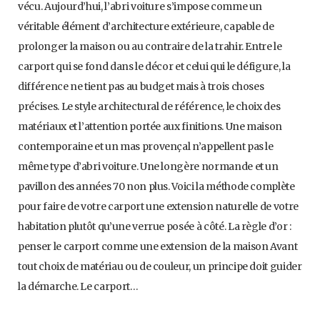
vécu. Aujourd’hui, l’abri voiture s’impose comme un
véritable élément d’architecture extérieure, capable de
prolonger la maison ou au contraire de la trahir. Entre le
carport qui se fond dans le décor et celui qui le défigure, la
différence ne tient pas au budget mais à trois choses
précises. Le style architectural de référence, le choix des
matériaux et l’attention portée aux finitions. Une maison
contemporaine et un mas provençal n’appellent pas le
même type d’abri voiture. Une longère normande et un
pavillon des années 70 non plus. Voici la méthode complète
pour faire de votre carport une extension naturelle de votre
habitation plutôt qu’une verrue posée à côté. La règle d’or :
penser le carport comme une extension de la maison Avant
tout choix de matériau ou de couleur, un principe doit guider
la démarche. Le carport…