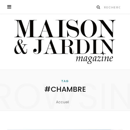
ROWSI
TAG
#CHAMBRE
Accueil