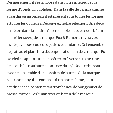
Dernièrement, il s’est imposé dans notre intérieur sous
forme d’objets du quotidien. Dans la salle de bain, la cuisine,
au jardin ou au bureau, il est présent sous toutes les formes
et toutes les couleurs. Découvrez notre sélection : Une déco
en béton dans la cuisine Cet ensemble d’assiettes en béton
coloré terrazzo, de la marque Fox & Ramona ravira vos
invités, avec ses couleurs pastels et tendance. Cet ensemble
de plateau et planche à découper faits main de la marque Es
De Piedra, apporte un petit côté 50’s à votre cuisine. Une
déco en béton au bureau Donnez du style à votre bureau
avec cet ensemble d’accessoires de bureau de la marque
Zico Company. Il se compose d’un porte plume, d’un
cendrier et de contenants à trombones, de bougeoir et de
presse-papier. Les luminaires en béton de la marque…