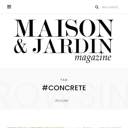
ROWSI
TAG
#CONCRETE
Accueil