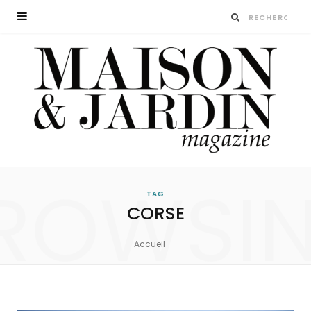
ROWSI
TAG
CORSE
Accueil