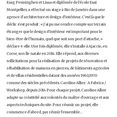
Esag Penninghen et Lisaa et diplômée de l’école Esai
Montpellier, a effectué un stage à Rio de Janeiro dans une
agence d’architecture et design d’intérieur. C’est là que le
déclic s’est produit : « j’ai pu me rendre compte sur terrain
étranger que le design d’intérieur est important pour le
bien-être de l’humain, quel que soit son port d’attache, »
déclare-t-elle. Une fois diplômée, elle s’installe à Ajaccio, en
Corse, son île natale en 2014. Elle répond, aux diverses
sollicitations pour la réalisation de projets de rénovation et
réhabilitation de maisons en pierres, de bâtiments agricoles
et de villas résidentielles datant des années 1960,1970
comme des siècles précédents. Caroline Alliez : A Fabrica /
Workshop, depuis 2014 Pour chaque projet, Caroline Alliez
adapte sa créativité aux volontés du maître d’ouvrage et aux
aspects techniques du site. Pour réussir un projet, elle
commence d’abord, par réunir l’ensemble…