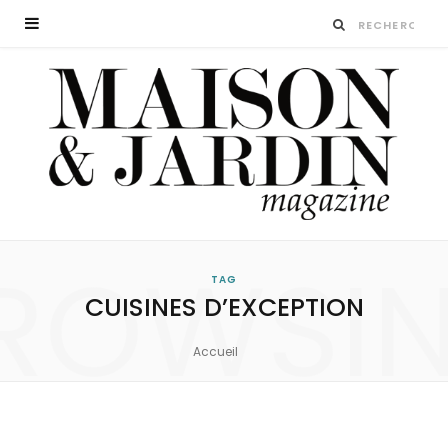
ROWSI
TAG
CUISINES D’EXCEPTION
Accueil