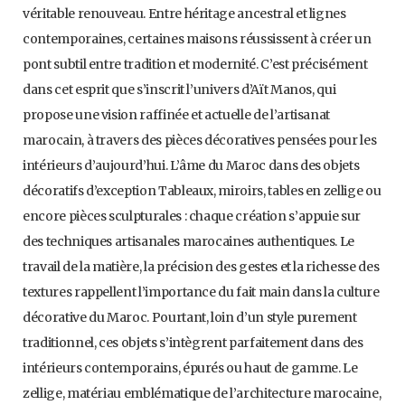
véritable renouveau. Entre héritage ancestral et lignes
contemporaines, certaines maisons réussissent à créer un
pont subtil entre tradition et modernité. C’est précisément
dans cet esprit que s’inscrit l’univers d’Aït Manos, qui
propose une vision raffinée et actuelle de l’artisanat
marocain, à travers des pièces décoratives pensées pour les
intérieurs d’aujourd’hui. L’âme du Maroc dans des objets
décoratifs d’exception Tableaux, miroirs, tables en zellige ou
encore pièces sculpturales : chaque création s’appuie sur
des techniques artisanales marocaines authentiques. Le
travail de la matière, la précision des gestes et la richesse des
textures rappellent l’importance du fait main dans la culture
décorative du Maroc. Pourtant, loin d’un style purement
traditionnel, ces objets s’intègrent parfaitement dans des
intérieurs contemporains, épurés ou haut de gamme. Le
zellige, matériau emblématique de l’architecture marocaine,