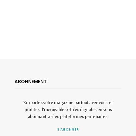
ABONNEMENT
Emportez votre magazine partout avec vous, et
profitez d’incroyables offres digitales en vous
abonnant via les plateformes partenaires.
S'ABONNER