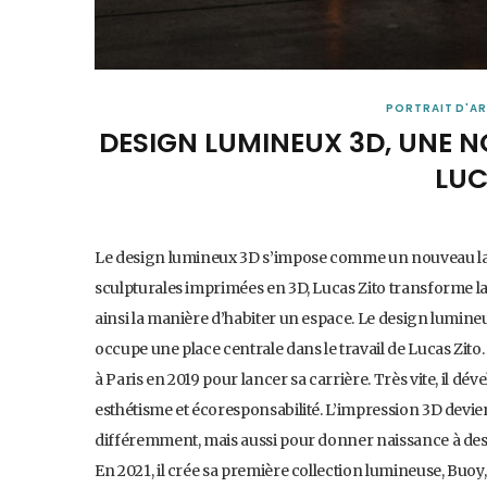
PORTRAIT D'AR
DESIGN LUMINEUX 3D, UNE N
LUC
Le design lumineux 3D s’impose comme un nouveau lan
sculpturales imprimées en 3D, Lucas Zito transforme l
ainsi la manière d’habiter un espace. Le design lumi
occupe une place centrale dans le travail de Lucas Zito
à Paris en 2019 pour lancer sa carrière. Très vite, il d
esthétisme et écoresponsabilité. L’impression 3D devie
différemment, mais aussi pour donner naissance à des 
En 2021, il crée sa première collection lumineuse, Bu