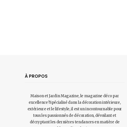
À PROPOS
Maison et Jardin Magazine, le magazine déco par
excellence !Spécialisé dans la décoration intérieure,
extérieure et le lifestyle, il est un incontournable pour
tous les passionnés de décoration, dévoilant et
décryptant les dernières tendances en matière de