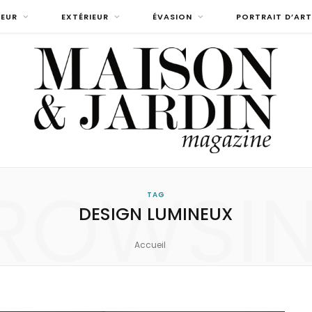
IEUR
EXTÉRIEUR
ÉVASION
PORTRAIT D’ART
ROWSI
TAG
DESIGN LUMINEUX
Accueil