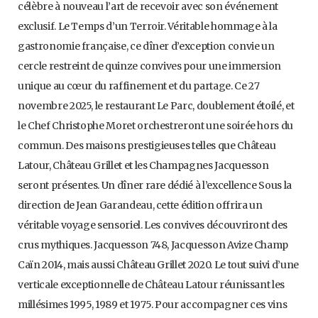
célèbre à nouveau l’art de recevoir avec son événement
exclusif. Le Temps d’un Terroir. Véritable hommage à la
gastronomie française, ce dîner d’exception convie un
cercle restreint de quinze convives pour une immersion
unique au cœur du raffinement et du partage. Ce 27
novembre 2025, le restaurant Le Parc, doublement étoilé, et
le Chef Christophe Moret orchestreront une soirée hors du
commun. Des maisons prestigieuses telles que Château
Latour, Château Grillet et les Champagnes Jacquesson
seront présentes. Un dîner rare dédié à l’excellence Sous la
direction de Jean Garandeau, cette édition offrira un
véritable voyage sensoriel. Les convives découvriront des
crus mythiques. Jacquesson 748, Jacquesson Avize Champ
Caïn 2014, mais aussi Château Grillet 2020. Le tout suivi d’une
verticale exceptionnelle de Château Latour réunissant les
millésimes 1995, 1989 et 1975. Pour accompagner ces vins