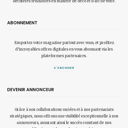
dernières tendances en matière de déco et d'art de vivre.
ABONNEMENT
Emportez votre magazine partout avec vous, et profitez
d’incroyables offres digitales en vous abonnant via les
plateformes partenaires.
S'ABONNER
DEVENIR ANNONCEUR
Grâce à nos collaborations variées et à nos partenariats
stratégiques, nous offrons une visibilité exceptionnelle à nos
annonceurs, assurant ainsi le succès constant de nos