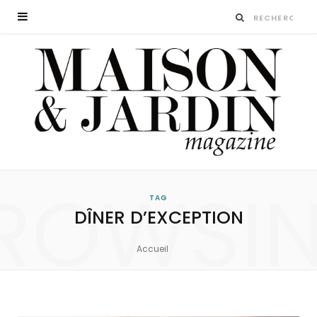
ROWSI
TAG
DÎNER D’EXCEPTION
Accueil