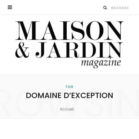
ROWSI
TAG
DOMAINE D’EXCEPTION
Accueil