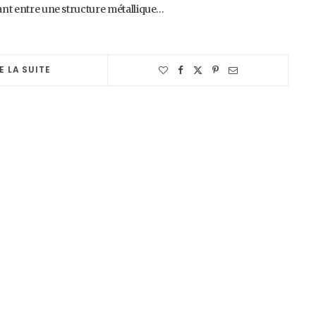
sant entre une structure métallique…
E LA SUITE