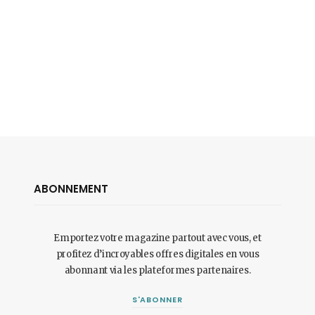
ABONNEMENT
Emportez votre magazine partout avec vous, et
profitez d’incroyables offres digitales en vous
abonnant via les plateformes partenaires.
S'ABONNER