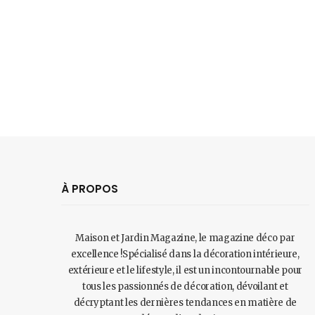
À PROPOS
Maison et Jardin Magazine, le magazine déco par
excellence !Spécialisé dans la décoration intérieure,
extérieure et le lifestyle, il est un incontournable pour
tous les passionnés de décoration, dévoilant et
décryptant les dernières tendances en matière de