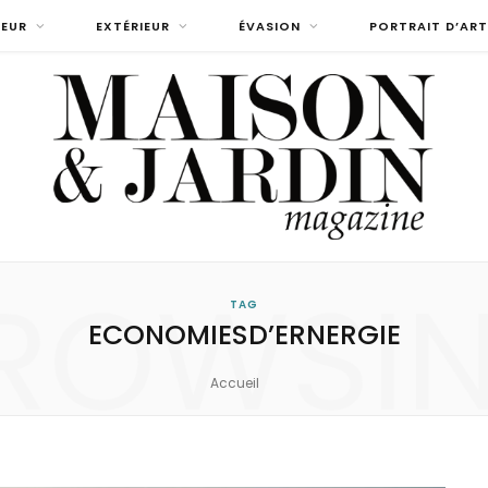
IEUR
EXTÉRIEUR
ÉVASION
PORTRAIT D’ART
ROWSI
TAG
ECONOMIESD’ERNERGIE
Accueil