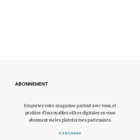
ABONNEMENT
Emportez votre magazine partout avec vous, et
profitez d’incroyables offres digitales en vous
abonnant via les plateformes partenaires.
S'ABONNER