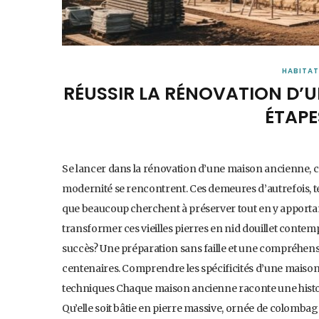
HABITAT
RÉUSSIR LA RÉNOVATION D’U
ÉTAPE
Se lancer dans la rénovation d’une maison ancienne, 
modernité se rencontrent. Ces demeures d’autrefois, 
que beaucoup cherchent à préserver tout en y apportan
transformer ces vieilles pierres en nid douillet conte
succès? Une préparation sans faille et une compréhensio
centenaires. Comprendre les spécificités d’une maison a
techniques Chaque maison ancienne raconte une histoir
Qu’elle soit bâtie en pierre massive, ornée de colombag