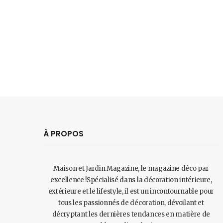
À PROPOS
Maison et Jardin Magazine, le magazine déco par
excellence !Spécialisé dans la décoration intérieure,
extérieure et le lifestyle, il est un incontournable pour
tous les passionnés de décoration, dévoilant et
décryptant les dernières tendances en matière de