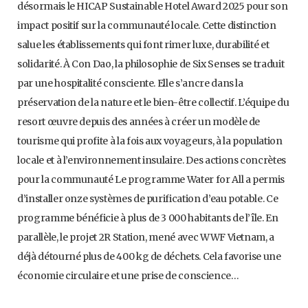
désormais le HICAP Sustainable Hotel Award 2025 pour son
impact positif sur la communauté locale. Cette distinction
salue les établissements qui font rimer luxe, durabilité et
solidarité. À Con Dao, la philosophie de Six Senses se traduit
par une hospitalité consciente. Elle s’ancre dans la
préservation de la nature et le bien-être collectif. L’équipe du
resort œuvre depuis des années à créer un modèle de
tourisme qui profite à la fois aux voyageurs, à la population
locale et à l’environnement insulaire. Des actions concrètes
pour la communauté Le programme Water for All a permis
d’installer onze systèmes de purification d’eau potable. Ce
programme bénéficie à plus de 3 000 habitants de l’île. En
parallèle, le projet 2R Station, mené avec WWF Vietnam, a
déjà détourné plus de 400 kg de déchets. Cela favorise une
économie circulaire et une prise de conscience…