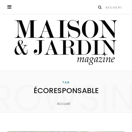
ROWSI
TAG
ÉCORESPONSABLE
Accueil