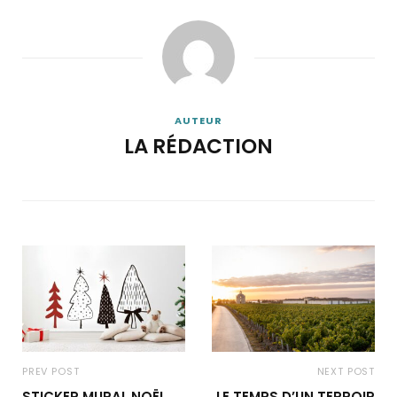
AUTEUR
LA RÉDACTION
PREV POST
NEXT POST
STICKER MURAL NOËL
LE TEMPS D’UN TERROIR