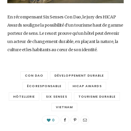
En récompensant Six Senses Con Dao, le jury des HICAP
Awards souligne la possibilité d’un tourisme haut de gamme
porteur de sens. Le resort prouve qu’un hôtel peut devenir
un acteur de changement durable, en plaçant la nature, la
culture et les habitants au cœur de son identité.
CON DAO
DÉVELOPPEMENT DURABLE
ÉCORESPONSABLE
HICAP AWARDS
HÔTELLERIE
SIX SENSES
TOURISME DURABLE
VIETNAM
0