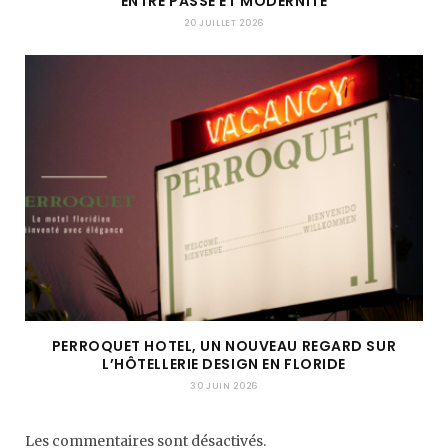
ENTRE PASSÉ ET MODERNITÉ
20 JUILLET 2026
PERROQUET HOTEL, UN NOUVEAU REGARD SUR
L’HÔTELLERIE DESIGN EN FLORIDE
30 JUIN 2026
Les commentaires sont désactivés.