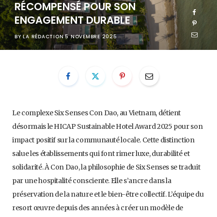
RÉCOMPENSÉ POUR SON
ENGAGEMENT DURABLE
BY
LA RÉDACTION
5 NOVEMBRE 2025
Le complexe Six Senses Con Dao, au Vietnam, détient
désormais le HICAP Sustainable Hotel Award 2025 pour son
impact positif sur la communauté locale. Cette distinction
salue les établissements qui font rimer luxe, durabilité et
solidarité. À Con Dao, la philosophie de Six Senses se traduit
par une hospitalité consciente. Elle s’ancre dans la
préservation de la nature et le bien-être collectif. L’équipe du
resort œuvre depuis des années à créer un modèle de