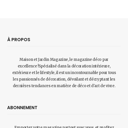
À PROPOS
Maison et Jardin Magazine, le magazine déco par
excellence !Spécialisé dans la décoration intérieure,
extérieure et le lifestyle, il est un incontournable pour tous
les passionnés de décoration, dévoilant et décryptant les
dernières tendances en matière de déco et d'art de vivre.
ABONNEMENT
Emportez votre magazine partout avec vous, et profitez