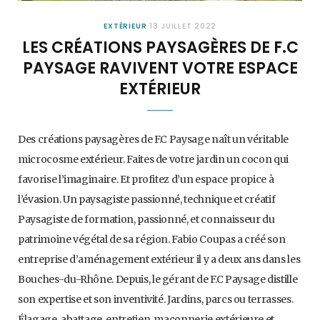
EXTÉRIEUR
13 JUILLET 2022
LES CRÉATIONS PAYSAGÈRES DE F.C
PAYSAGE RAVIVENT VOTRE ESPACE
EXTÉRIEUR
Des créations paysagères de F.C Paysage naît un véritable
microcosme extérieur. Faites de votre jardin un cocon qui
favorise l’imaginaire. Et profitez d’un espace propice à
l’évasion. Un paysagiste passionné, technique et créatif
Paysagiste de formation, passionné, et connaisseur du
patrimoine végétal de sa région. Fabio Coupas a créé son
entreprise d’aménagement extérieur il y a deux ans dans les
Bouches-du-Rhône. Depuis, le gérant de F.C Paysage distille
son expertise et son inventivité. Jardins, parcs ou terrasses.
Élagage, abattage, entretien, maçonnerie extérieure et