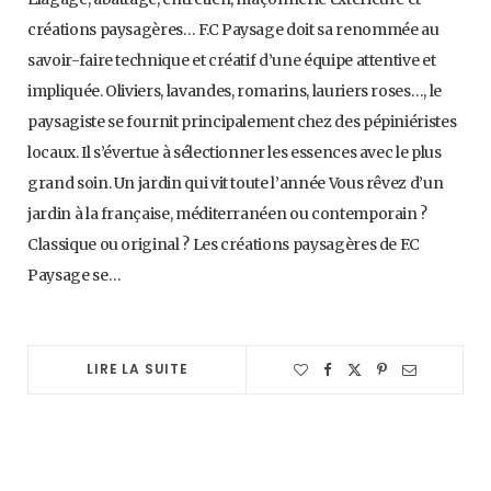
créations paysagères… F.C Paysage doit sa renommée au
savoir-faire technique et créatif d’une équipe attentive et
impliquée. Oliviers, lavandes, romarins, lauriers roses…, le
paysagiste se fournit principalement chez des pépiniéristes
locaux. Il s’évertue à sélectionner les essences avec le plus
grand soin. Un jardin qui vit toute l’année Vous rêvez d’un
jardin à la française, méditerranéen ou contemporain ?
Classique ou original ? Les créations paysagères de F.C
Paysage se…
LIRE LA SUITE