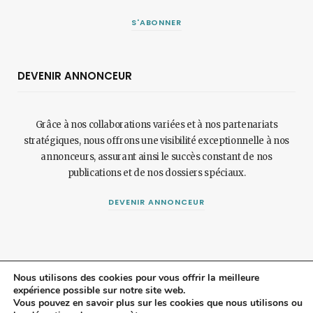
S'ABONNER
DEVENIR ANNONCEUR
Grâce à nos collaborations variées et à nos partenariats
stratégiques, nous offrons une visibilité exceptionnelle à nos
annonceurs, assurant ainsi le succès constant de nos
publications et de nos dossiers spéciaux.
DEVENIR ANNONCEUR
Nous utilisons des cookies pour vous offrir la meilleure
expérience possible sur notre site web.
© 2024 Maisonetjardinmagazine.fr.
Mentions légales
et
politique de
Vous pouvez en savoir plus sur les cookies que nous utilisons ou