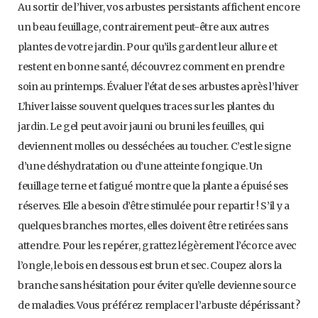
Au sortir de l’hiver, vos arbustes persistants affichent encore
un beau feuillage, contrairement peut-être aux autres
plantes de votre jardin. Pour qu’ils gardent leur allure et
restent en bonne santé, découvrez comment en prendre
soin au printemps. Évaluer l’état de ses arbustes après l’hiver
L’hiver laisse souvent quelques traces sur les plantes du
jardin. Le gel peut avoir jauni ou bruni les feuilles, qui
deviennent molles ou desséchées au toucher. C’est le signe
d’une déshydratation ou d’une atteinte fongique. Un
feuillage terne et fatigué montre que la plante a épuisé ses
réserves. Elle a besoin d’être stimulée pour repartir ! S’il y a
quelques branches mortes, elles doivent être retirées sans
attendre. Pour les repérer, grattez légèrement l’écorce avec
l’ongle, le bois en dessous est brun et sec. Coupez alors la
branche sans hésitation pour éviter qu’elle devienne source
de maladies. Vous préférez remplacer l’arbuste dépérissant ?