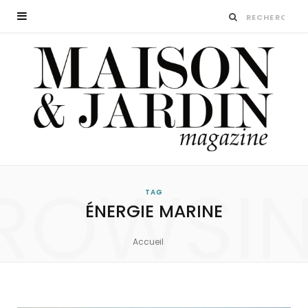
ROWSI
TAG
ÉNERGIE MARINE
Accueil