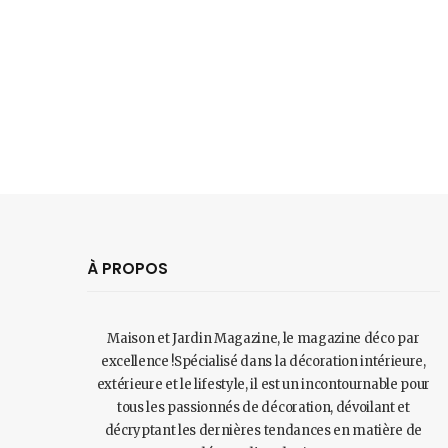
À PROPOS
Maison et Jardin Magazine, le magazine déco par
excellence !Spécialisé dans la décoration intérieure,
extérieure et le lifestyle, il est un incontournable pour
tous les passionnés de décoration, dévoilant et
décryptant les dernières tendances en matière de