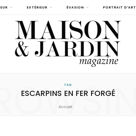
IEUR
EXTÉRIEUR
ÉVASION
PORTRAIT D’ART
ROWSI
TAG
ESCARPINS EN FER FORGÉ
Accueil