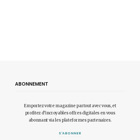
ABONNEMENT
Emportez votre magazine partout avec vous, et
profitez d’incroyables offres digitales en vous
abonnant via les plateformes partenaires.
S'ABONNER