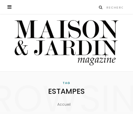
ROWSI
TAG
ESTAMPES
Accueil