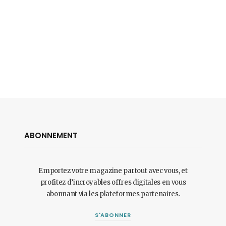
ABONNEMENT
Emportez votre magazine partout avec vous, et
profitez d’incroyables offres digitales en vous
abonnant via les plateformes partenaires.
S'ABONNER