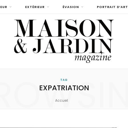
IEUR
EXTÉRIEUR
ÉVASION
PORTRAIT D’ART
ROWSI
TAG
EXPATRIATION
Accueil