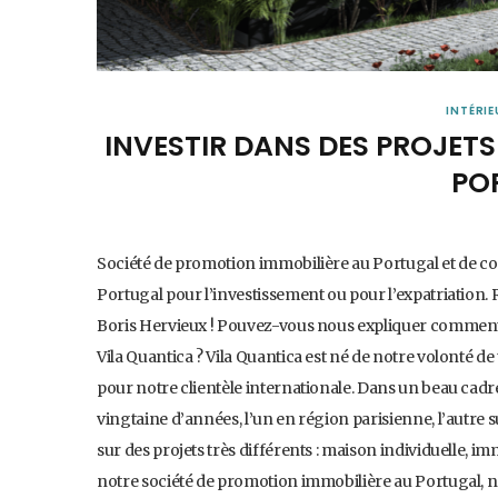
INTÉRIE
INVESTIR DANS DES PROJET
PO
Société de promotion immobilière au Portugal et de co
Portugal pour l’investissement ou pour l’expatriation
Boris Hervieux ! Pouvez-vous nous expliquer comment 
Vila Quantica ? Vila Quantica est né de notre volonté d
pour notre clientèle internationale. Dans un beau cad
vingtaine d’années, l’un en région parisienne, l’autre 
sur des projets très différents : maison individuelle, i
notre société de promotion immobilière au Portugal, 