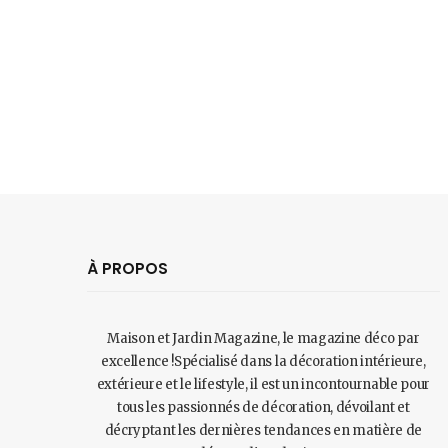
À PROPOS
Maison et Jardin Magazine, le magazine déco par
excellence !Spécialisé dans la décoration intérieure,
extérieure et le lifestyle, il est un incontournable pour
tous les passionnés de décoration, dévoilant et
décryptant les dernières tendances en matière de