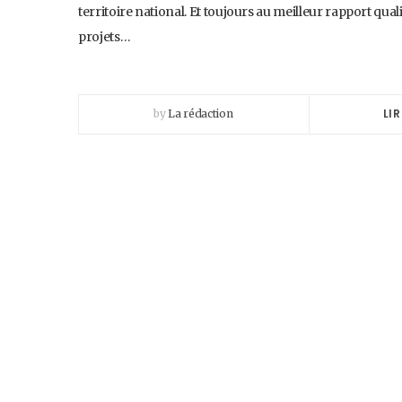
territoire national. Et toujours au meilleur rapport qual
projets…
LIR
by
La rédaction