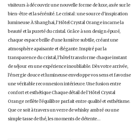
visiteurs à découvrir une nouvelle forme de luxe, axée sur le
bien-être et la sérénité. Le cristal : une source d’inspiration
lumineuse À Shanghai, l’Hôtel Crystal Orange incarne la
beauté et la pureté du cristal. Grâce à son design épuré,
chaque espace brille d’une lumière subtile, créant une
atmosphère apaisante et élégante. Inspiré par la
transparence du cristal, l’hôtel transforme chaque instant
de séjour en une expérience inoubliable. Dès votre arrivée,
l’énergie douce et lumineuse enveloppe vos sens et favorise
une véritable reconnexion intérieure. Une fusion entre
confort et esthétique Chaque détail de l’Hôtel Crystal
Orange reflète l’équilibre parfait entre qualité et esthétisme.
Que ce soit à travers un verre de whisky ambré ou une
simple tasse de thé, les moments de détente…